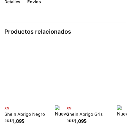
Detalles
Envíos
Productos relacionados
XS
XS
Shein Abrigo Negro
Shein Abrigo Gris
1,095
1,095
RD$
RD$