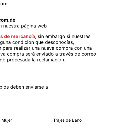
ión:
com.do
 nuestra página web
es de mercancía
, sin embargo si nuestras
lguna condición que desconocías,
n para realizar una nueva compra con una
eva compra será enviado a través de correo
ido procesada la reclamación.
bios deben enviarse a
Mujer
Trajes de Baño