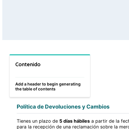
Contenido
Add a header to begin generating
the table of contents
Política de Devoluciones y Cambios
Tienes un plazo de
5 días hábiles
a partir de la fe
para la recepción de una reclamación sobre la mer