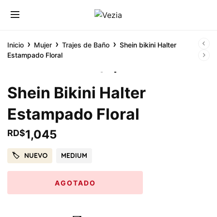
›
›
›
Inicio
Mujer
Trajes de Baño
Shein bikini Halter
Estampado Floral
Shein Bikini Halter
Estampado Floral
1,045
RD$
NUEVO
MEDIUM
AGOTADO