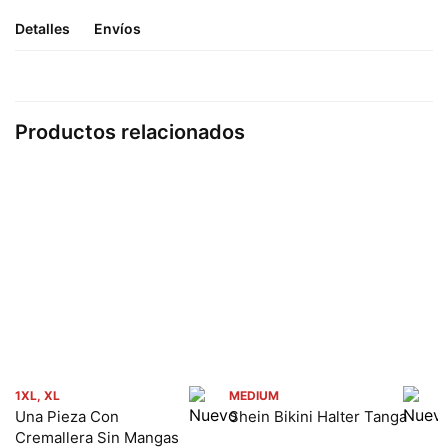
Detalles
Envíos
Productos relacionados
1XL, XL
MEDIUM
Una Pieza Con
Shein Bikini Halter Tanga
Cremallera Sin Mangas