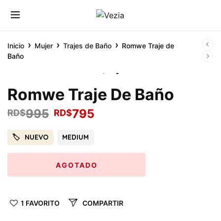
›
›
›
Inicio
Mujer
Trajes de Baño
Romwe Traje de
Baño
Romwe Traje De Baño
995
795
RD$
RD$
NUEVO
MEDIUM
AGOTADO
1 FAVORITO
COMPARTIR